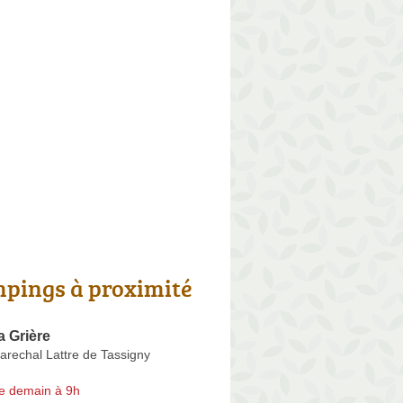
pings à proximité
 Grière
arechal Lattre de Tassigny
e demain à 9h