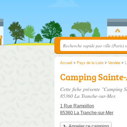
Accueil
>
Pays de la Loire
>
Vendée
>
L
Camping Sainte
Cette fiche présente "Camping 
85360 La Tranche-sur-Mer.
1 Rue Rampillon
85360 La Tranche-sur-Mer
📞 Appeler ce camping