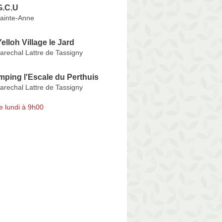
G.C.U
ainte-Anne
lloh Village le Jard
arechal Lattre de Tassigny
ping l'Escale du Perthuis
arechal Lattre de Tassigny
e lundi à 9h00