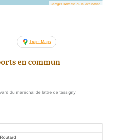
Corriger l’adresse ou la localisation
Trajet Maps
ports en commun
vard du maréchal de lattre de tassigny
 Routard