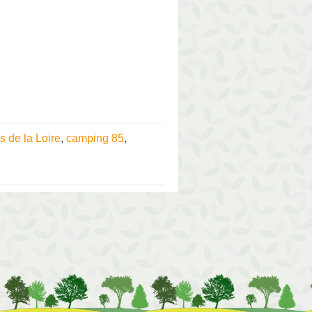
 de la Loire
,
camping 85
,