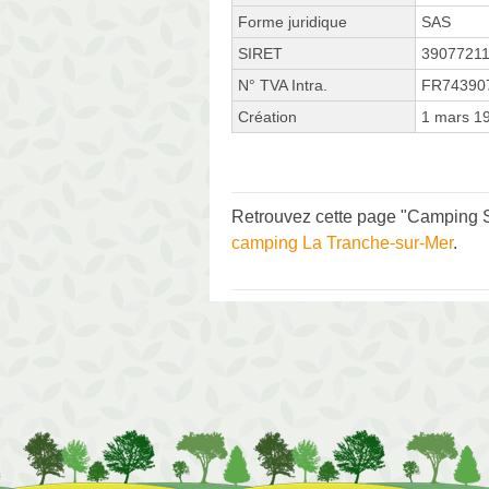
Forme juridique
SAS
SIRET
3907721
N° TVA Intra.
FR74390
Création
1 mars 1
Retrouvez cette page "Camping S
camping La Tranche-sur-Mer
.