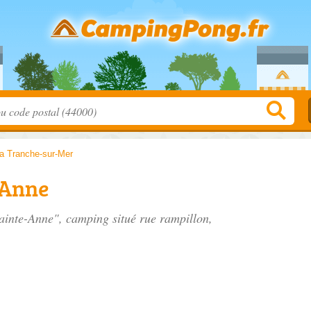
a Tranche-sur-Mer
-Anne
Sainte-Anne", camping situé
rue rampillon
,