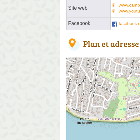
www.campi
Site web
www.yout
Facebook
facebook.
Plan et adresse