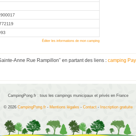
1900017
772119
993
Éditer les informations de mon camping
ainte-Anne Rue Rampillon" en partant des liens :
camping Pays
CampingPong.fr : tous les campings municipaux et privés en France
© 2026
CampingPong.fr
-
Mentions légales
-
Contact
-
Inscription gratuite