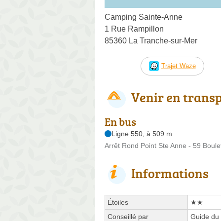
Camping Sainte-Anne
1 Rue Rampillon
85360 La Tranche-sur-Mer
Trajet Waze
Venir en trans
En bus
Ligne 550, à 509 m
Arrêt Rond Point Ste Anne - 59 Boule
Informations
Étoiles
★★
Conseillé par
Guide du