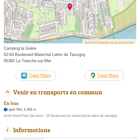
Corriger l’adresse ou la localisation
Camping la Grière
62-64 Boulevard Marechal Lattre de Tassigny
85360 La Tranche-sur-Mer
Trajet Waze
Trajet Maps
Venir en transports en commun
En bus
Ligne 550, à 359 m
Arrêt Rond Point Ste Anne - 59 Boulevard du maréchal de lattre de tassigny
Informations