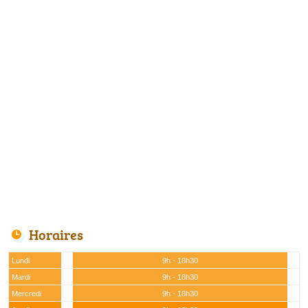
Horaires
Lundi
9h - 18h30
Mardi
9h - 18h30
Mercredi
9h - 18h30