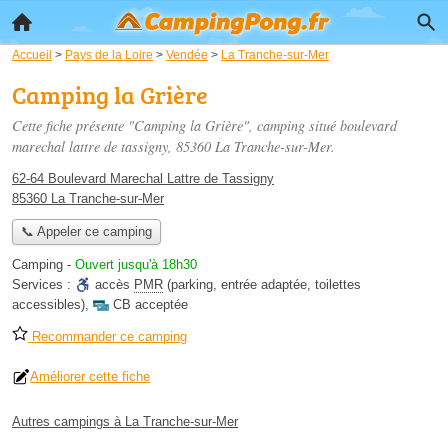
Accueil
>
Pays de la Loire
>
Vendée
>
La Tranche-sur-Mer
Camping la Grière
Cette fiche présente "Camping la Grière", camping situé
boulevard
marechal lattre de tassigny
, 85360 La Tranche-sur-Mer.
62-64 Boulevard Marechal Lattre de Tassigny
85360 La Tranche-sur-Mer
📞 Appeler ce camping
Camping
-
Ouvert jusqu'à 18h30
Services :
accès
PMR
(parking, entrée adaptée, toilettes
accessibles)
,
CB acceptée
Recommander ce camping
Améliorer cette fiche
Autres campings à La Tranche-sur-Mer