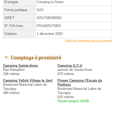
Enseigne
Camping la Griere
Forme juridique
SAS
SIRET
42017590300301
N° TVA Intra.
FR14420175903
Création
1 décembre 2020
Éditer les informations de mon camping
Campings à proximité
Camping Sainte-Anne
Camping G.C.U
Rue Rampillon
avenue de Sainte-Anne
246 mètres
470 mètres
Camping Yelloh Village le Jard
Flower Camping l'Escale du
Boulevard Marechal Lattre de
Perthuis
Tassigny
Boulevard Marechal Lattre de
490 mètres
Tassigny
620 mètres
Ouvert jusqu'à 12h30