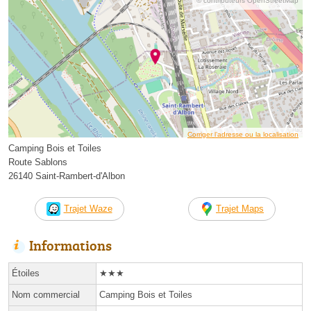
© contributeurs OpenStreetMap
Corriger l’adresse ou la localisation
Camping Bois et Toiles
Route Sablons
26140 Saint-Rambert-d'Albon
Trajet Waze
Trajet Maps
Informations
Étoiles
★★★
Nom commercial
Camping Bois et Toiles