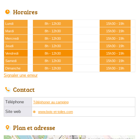
Horaires
Lundi
8h - 12h30
15h30 - 19h
Mardi
8h - 12h30
15h30 - 19h
Mercredi
8h - 12h30
15h30 - 19h
Jeudi
8h - 12h30
15h30 - 19h
Vendredi
8h - 12h30
15h30 - 19h
Samedi
8h - 12h30
15h30 - 19h
Dimanche
8h - 12h30
15h30 - 19h
Signaler une erreur
Contact
Téléphone
Téléphoner au camping
Site web
www.bois-et-toiles.com
Plan et adresse