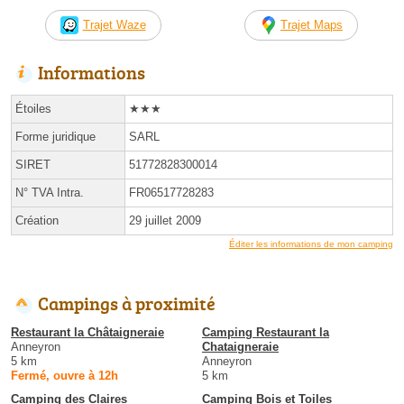
Trajet Waze
Trajet Maps
Informations
Étoiles
★★★
Forme juridique
SARL
SIRET
51772828300014
N° TVA Intra.
FR06517728283
Création
29 juillet 2009
Éditer les informations de mon camping
Campings à proximité
Restaurant la Châtaigneraie
Camping Restaurant la
Anneyron
Chataigneraie
5 km
Anneyron
Fermé, ouvre à 12h
5 km
Camping des Claires
Camping Bois et Toiles