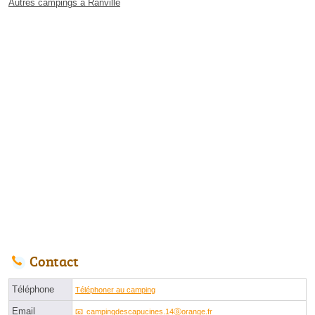
Autres campings à Ranville
Contact
Téléphone
Téléphoner au camping
Email
campingdescapucines.14ⓐorange.fr