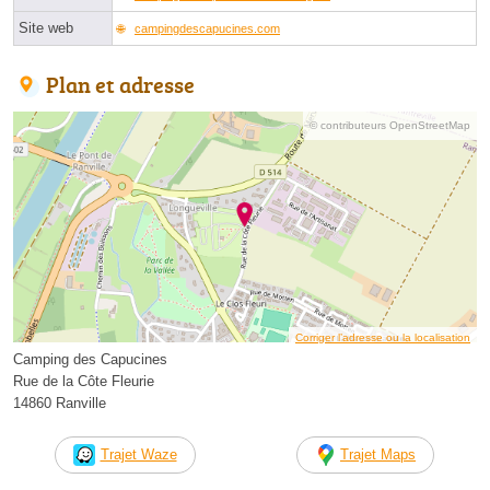
Site web
campingdescapucines.com
Plan et adresse
© contributeurs OpenStreetMap
Corriger l’adresse ou la localisation
Camping des Capucines
Rue de la Côte Fleurie
14860 Ranville
Trajet Waze
Trajet Maps