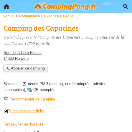
Accueil
>
Normandie
>
Calvados
>
Ranville
Camping des Capucines
Cette fiche présente "Camping des Capucines", camping situé
rue de la
côte fleurie
, 14860 Ranville.
Rue de la Côte Fleurie
14860 Ranville
📞 Appeler ce camping
Services :
accès
PMR
(parking, entrée adaptée, toilettes
accessibles)
,
CB acceptée
Recommander ce camping
Améliorer cette fiche
Renseigner les horaires