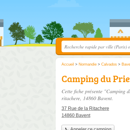
Accueil
>
Normandie
>
Calvados
>
Bave
Camping du Pri
Cette fiche présente "Camping d
ritachere
, 14860 Bavent.
37 Rue de la Ritachere
14860 Bavent
📞 Appeler ce camping