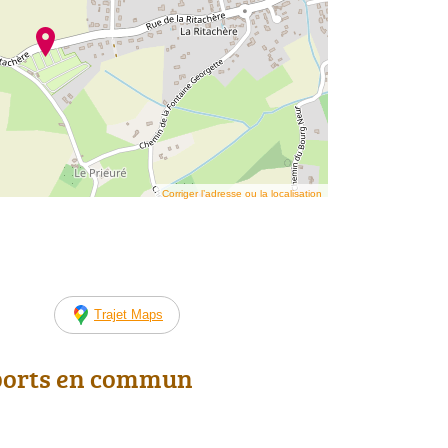
Corriger l’adresse ou la localisation
Trajet Maps
ports en commun