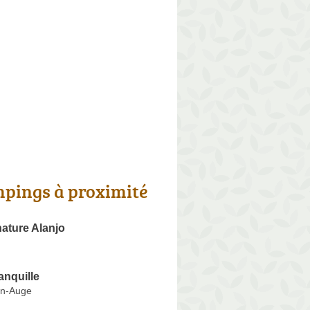
pings à proximité
ature Alanjo
anquille
en-Auge