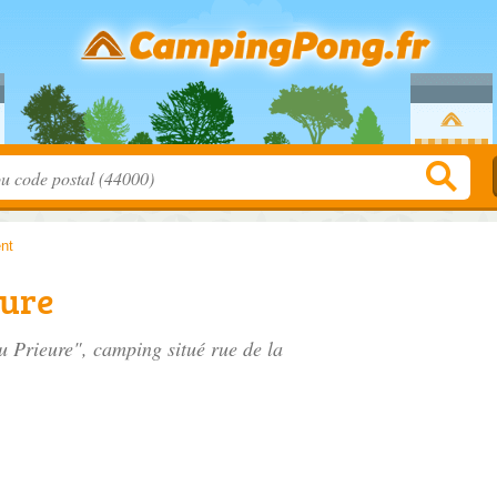
nt
eure
u Prieure", camping situé
rue de la