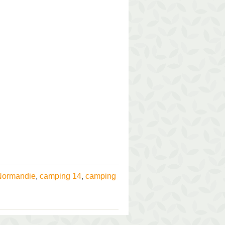
Normandie
,
camping 14
,
camping