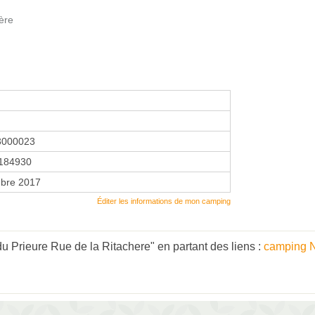
ère
3000023
184930
bre 2017
Éditer les informations de mon camping
 Prieure Rue de la Ritachere" en partant des liens :
camping 