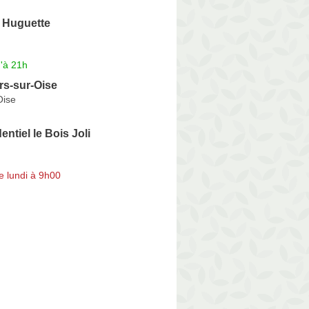
Huguette
'à 21h
s-sur-Oise
Oise
entiel le Bois Joli
e lundi à 9h00