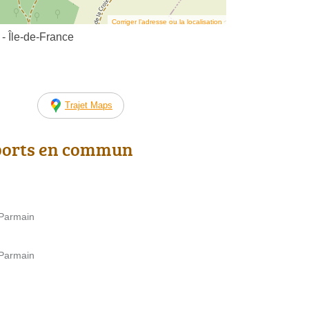
Corriger l’adresse ou la localisation
- Île-de-France
Trajet Maps
ports en commun
 Parmain
 Parmain