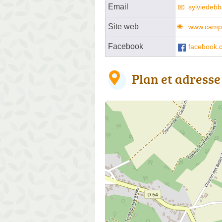
Email
sylviedeb
Site web
www.campi
Facebook
facebook.
Plan et adresse