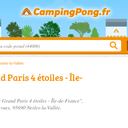
esles-la-Vallée
Paris 4 étoiles - Île-
 Grand Paris 4 étoiles - Île-de-France",
 vues
, 95690 Nesles-la-Vallée.