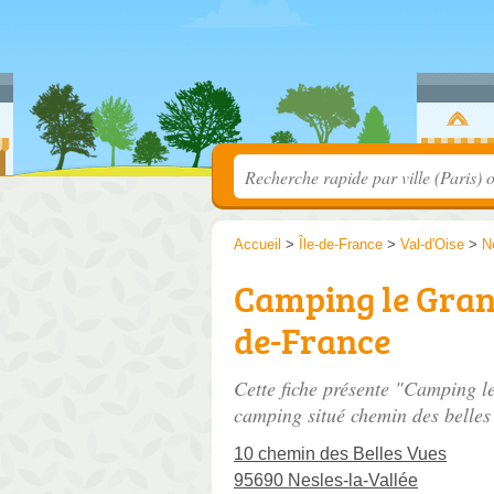
Accueil
>
Île-de-France
>
Val-d'Oise
>
N
Camping le Grand 
de-France
Cette fiche présente "Camping le
camping situé
chemin des belles
10 chemin des Belles Vues
95690 Nesles-la-Vallée