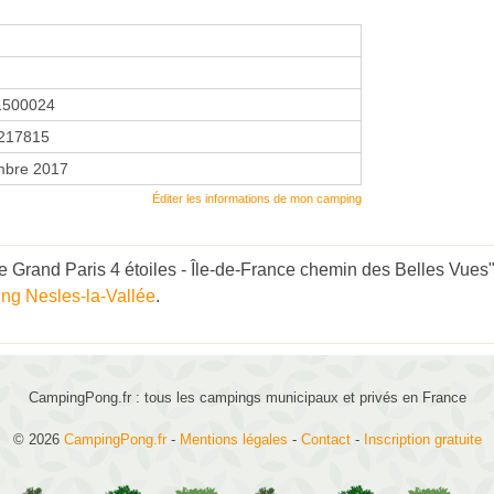
1500024
217815
mbre 2017
Éditer les informations de mon camping
 Grand Paris 4 étoiles - Île-de-France chemin des Belles Vues" 
ng Nesles-la-Vallée
.
CampingPong.fr : tous les campings municipaux et privés en France
© 2026
CampingPong.fr
-
Mentions légales
-
Contact
-
Inscription gratuite