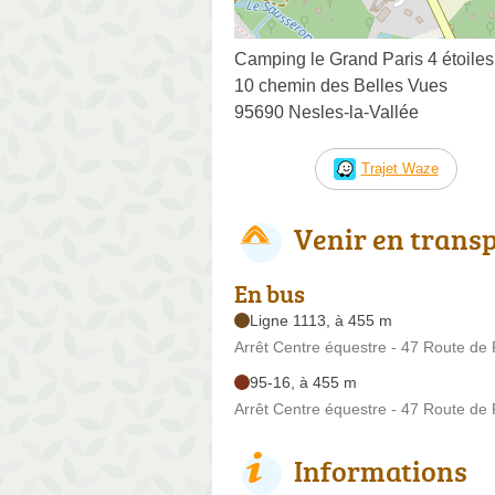
Camping le Grand Paris 4 étoiles 
10 chemin des Belles Vues
95690 Nesles-la-Vallée
Trajet Waze
Venir en trans
En bus
Ligne 1113, à 455 m
Arrêt Centre équestre - 47 Route de
95-16, à 455 m
Arrêt Centre équestre - 47 Route de
Informations