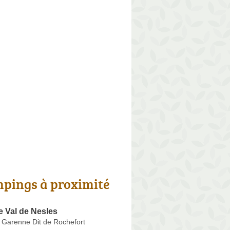
pings à proximité
 Val de Nesles
 Garenne Dit de Rochefort