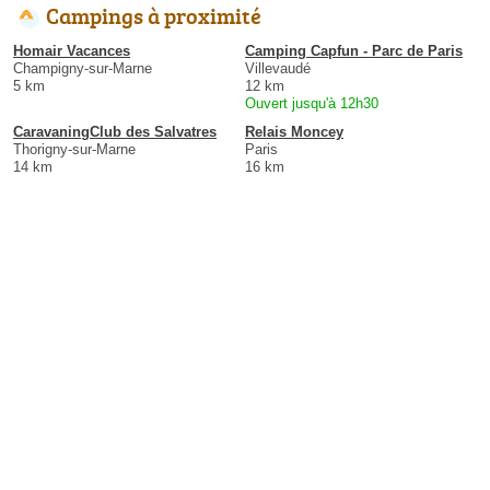
Campings à proximité
Homair Vacances
Camping Capfun - Parc de Paris
Champigny-sur-Marne
Villevaudé
5 km
12 km
Ouvert jusqu'à 12h30
CaravaningClub des Salvatres
Relais Moncey
Thorigny-sur-Marne
Paris
14 km
16 km