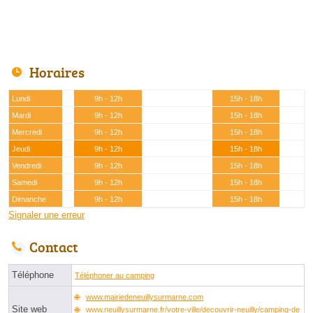
Horaires
Lundi
9h - 12h
15h - 18h
Mardi
9h - 12h
15h - 18h
Mercredi
9h - 12h
15h - 18h
Jeudi
9h - 12h
15h - 18h
Vendredi
9h - 12h
15h - 18h
Samedi
9h - 12h
15h - 18h
Dimanche
9h - 12h
15h - 18h
Signaler une erreur
Contact
Téléphone
Téléphoner au camping
www.mairiedeneuillysurmarne.com
Site web
www.neuillysurmarne.fr/votre-ville/decouvrir-neuilly/camping-de