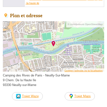
-la-haute-ile
Plan et adresse
© contributeurs OpenStreetMap
Corriger l’adresse ou la localisation
Camping des Rives de Paris - Neuilly-Sur-Marne
9 Chem. De la Haute Ile
93330 Neuilly-sur-Marne
Trajet Waze
Trajet Maps