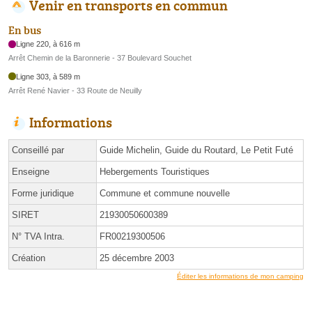
Venir en transports en commun
En bus
Ligne 220, à 616 m
Arrêt Chemin de la Baronnerie - 37 Boulevard Souchet
Ligne 303, à 589 m
Arrêt René Navier - 33 Route de Neuilly
Informations
Conseillé par
Guide Michelin, Guide du Routard, Le Petit Futé
Enseigne
Hebergements Touristiques
Forme juridique
Commune et commune nouvelle
SIRET
21930050600389
N° TVA Intra.
FR00219300506
Création
25 décembre 2003
Éditer les informations de mon camping