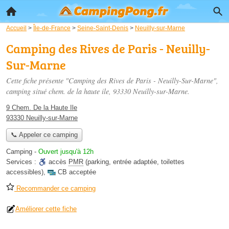
Accueil
>
Île-de-France
>
Seine-Saint-Denis
>
Neuilly-sur-Marne
Camping des Rives de Paris - Neuilly-
Sur-Marne
Cette fiche présente "Camping des Rives de Paris - Neuilly-Sur-Marne",
camping situé
chem. de la haute ile
, 93330 Neuilly-sur-Marne.
9 Chem. De la Haute Ile
93330 Neuilly-sur-Marne
📞 Appeler ce camping
Camping
-
Ouvert jusqu'à 12h
Services :
accès
PMR
(parking, entrée adaptée, toilettes
accessibles)
,
CB acceptée
Recommander ce camping
Améliorer cette fiche