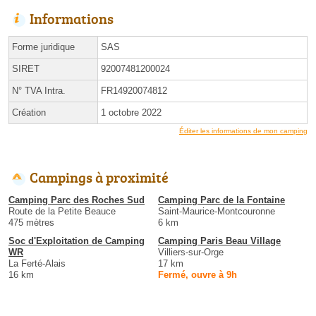
Informations
Forme juridique
SAS
SIRET
92007481200024
N° TVA Intra.
FR14920074812
Création
1 octobre 2022
Éditer les informations de mon camping
Campings à proximité
Camping Parc des Roches Sud
Camping Parc de la Fontaine
Route de la Petite Beauce
Saint-Maurice-Montcouronne
475 mètres
6 km
Soc d'Exploitation de Camping
Camping Paris Beau Village
WR
Villiers-sur-Orge
La Ferté-Alais
17 km
16 km
Fermé, ouvre à 9h