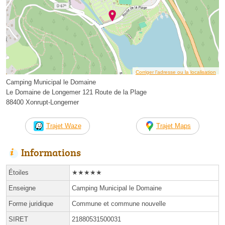
Corriger l’adresse ou la localisation
Camping Municipal le Domaine
Le Domaine de Longemer 121 Route de la Plage
88400 Xonrupt-Longemer
Trajet Waze
Trajet Maps
Informations
Étoiles
★★★★★
Enseigne
Camping Municipal le Domaine
Forme juridique
Commune et commune nouvelle
SIRET
21880531500031