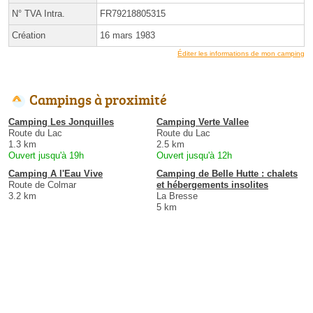
N° TVA Intra.
FR79218805315
Création
16 mars 1983
Éditer les informations de mon camping
Campings à proximité
Camping Les Jonquilles
Camping Verte Vallee
Route du Lac
Route du Lac
1.3 km
2.5 km
Ouvert jusqu'à 19h
Ouvert jusqu'à 12h
Camping A l'Eau Vive
Camping de Belle Hutte : chalets
Route de Colmar
et hébergements insolites
3.2 km
La Bresse
5 km