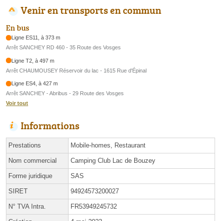
Venir en transports en commun
En bus
Ligne ES11, à 373 m
Arrêt SANCHEY RD 460 - 35 Route des Vosges
Ligne T2, à 497 m
Arrêt CHAUMOUSEY Réservoir du lac - 1615 Rue d'Épinal
Ligne ES4, à 427 m
Arrêt SANCHEY - Abribus - 29 Route des Vosges
Voir tout
Informations
Prestations
Mobile-homes, Restaurant
Nom commercial
Camping Club Lac de Bouzey
Forme juridique
SAS
SIRET
94924573200027
N° TVA Intra.
FR53949245732