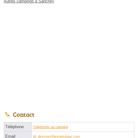
Autres campings à Sanchey
Contact
Téléphone
Téléphoner au camping
Email
directionⓐlesnidsdulac.com