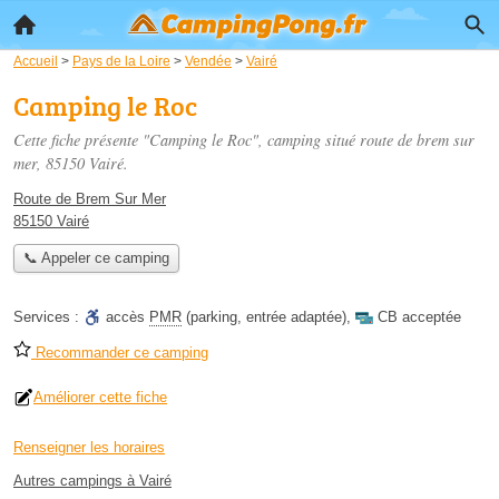
Accueil
>
Pays de la Loire
>
Vendée
>
Vairé
Camping le Roc
Cette fiche présente "Camping le Roc", camping situé
route de brem sur
mer
, 85150 Vairé.
Route de Brem Sur Mer
85150 Vairé
📞 Appeler ce camping
Services :
accès
PMR
(parking, entrée adaptée)
,
CB acceptée
Recommander ce camping
Améliorer cette fiche
Renseigner les horaires
Autres campings à Vairé