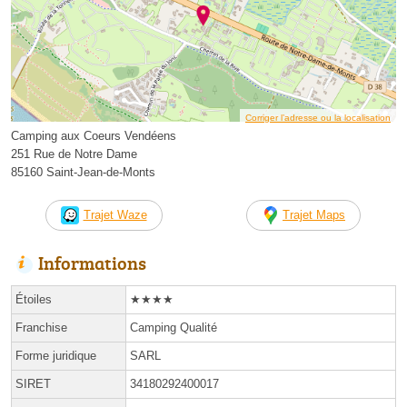
Corriger l’adresse ou la localisation
Camping aux Coeurs Vendéens
251 Rue de Notre Dame
85160 Saint-Jean-de-Monts
Trajet Waze
Trajet Maps
Informations
Étoiles
★★★★
Franchise
Camping Qualité
Forme juridique
SARL
SIRET
34180292400017