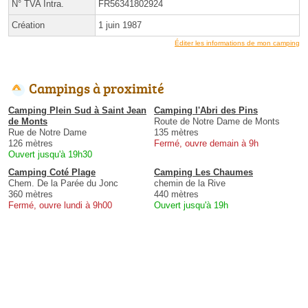
N° TVA Intra.
FR56341802924
Création
1 juin 1987
Éditer les informations de mon camping
Campings à proximité
Camping Plein Sud à Saint Jean
Camping l'Abri des Pins
de Monts
Route de Notre Dame de Monts
Rue de Notre Dame
135 mètres
126 mètres
Fermé, ouvre demain à 9h
Ouvert jusqu'à 19h30
Camping Coté Plage
Camping Les Chaumes
Chem. De la Parée du Jonc
chemin de la Rive
360 mètres
440 mètres
Fermé, ouvre lundi à 9h00
Ouvert jusqu'à 19h