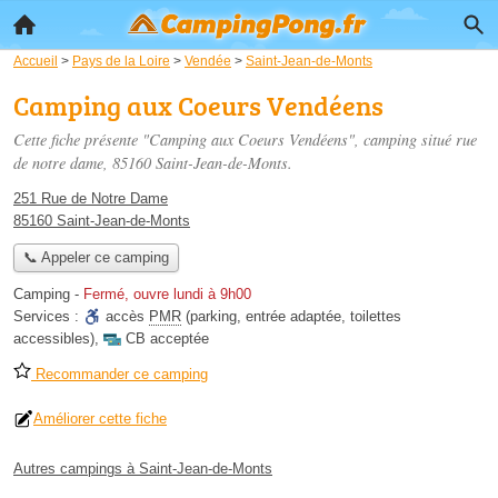
Accueil
>
Pays de la Loire
>
Vendée
>
Saint-Jean-de-Monts
Camping aux Coeurs Vendéens
Cette fiche présente "Camping aux Coeurs Vendéens", camping situé
rue
de notre dame
, 85160 Saint-Jean-de-Monts.
251 Rue de Notre Dame
85160 Saint-Jean-de-Monts
📞 Appeler ce camping
Camping
-
Fermé, ouvre lundi à 9h00
Services :
accès
PMR
(parking, entrée adaptée, toilettes
accessibles)
,
CB acceptée
Recommander ce camping
Améliorer cette fiche
Autres campings à Saint-Jean-de-Monts