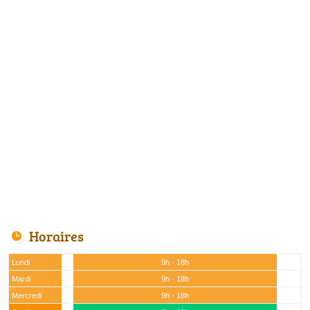
Horaires
Lundi
9h - 18h
Mardi
9h - 18h
Mercredi
9h - 18h