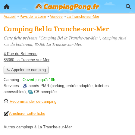
Accueil
>
Pays de la Loire
>
Vendée
>
La Tranche-sur-Mer
Camping Bel la Tranche-sur-Mer
Cette fiche présente "Camping Bel la Tranche-sur-Mer", camping situé
rue du bottereau
, 85360 La Tranche-sur-Mer.
4 Rue du Bottereau
85360 La Tranche-sur-Mer
📞 Appeler ce camping
Camping
-
Ouvert jusqu'à 18h
Services :
accès
PMR
(parking, entrée adaptée, toilettes
accessibles)
,
CB acceptée
Recommander ce camping
Améliorer cette fiche
Autres campings à La Tranche-sur-Mer