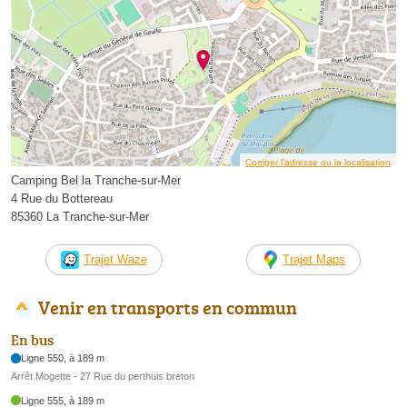
Corriger l’adresse ou la localisation
Camping Bel la Tranche-sur-Mer
4 Rue du Bottereau
85360 La Tranche-sur-Mer
Trajet Waze
Trajet Maps
Venir en transports en commun
En bus
Ligne 550, à 189 m
Arrêt Mogette - 27 Rue du perthuis breton
Ligne 555, à 189 m