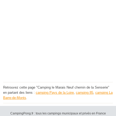
Retrouvez cette page "Camping le Marais Neuf chemin de la Senserie"
en partant des liens :
camping Pays de la Loire
,
camping 85
,
camping La
Barre-de-Monts
.
CampingPong.fr : tous les campings municipaux et privés en France