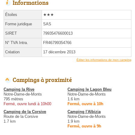
Informations
Étoiles
★★★
Forme juridique
SAS
SIRET
79935476600013
N° TVA Intra.
FR46799354766
Création
17 décembre 2013
Éditer les informations de mon camping
Campings à proximité
Camping la Rive
Camping le Lagon Bleu
Notre-Dame-de-Monts
Notre-Dame-de-Monts
795 mètres
1.6 km
Fermé, ouvre lundi à 10h00
Fermé, ouvre à 10h
Camping de la Corsive
Camping l'Albizia
Route de la Corsive
Notre-Dame-de-Monts
1.7 km
1.9 km
Fermé, ouvre à 9h