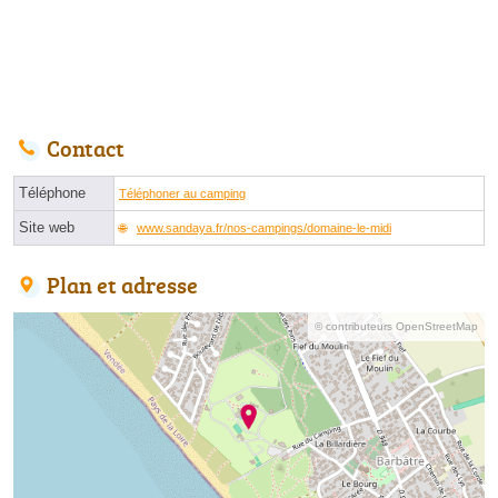
Contact
Téléphone
Téléphoner au camping
Site web
www.sandaya.fr/nos-campings/domaine-le-midi
Plan et adresse
© contributeurs OpenStreetMap