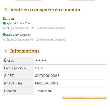
Venir en transports en commun
En bus
Ligne 9401, à 532 m
Arrêt Les Granges de Fer - 17 Avenue des Granges
Ligne 9410, à 532 m
Arrêt Les Granges de Fer - 17 Avenue des Granges
Informations
Étoiles
★★★★
Forme juridique
SARL
SIRET
39476096100018
N° TVA Intra.
FR01394760961
Création
1 avril 1994
Éditer les informations de mon camping