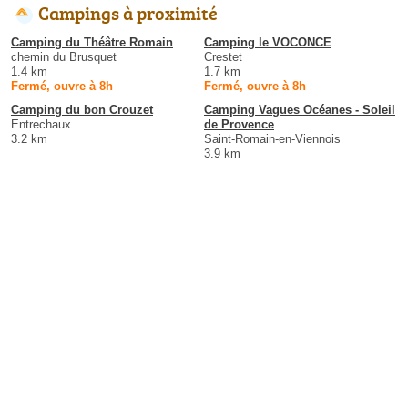
Campings à proximité
Camping du Théâtre Romain
Camping le VOCONCE
chemin du Brusquet
Crestet
1.4 km
1.7 km
Fermé, ouvre à 8h
Fermé, ouvre à 8h
Camping du bon Crouzet
Camping Vagues Océanes - Soleil
Entrechaux
de Provence
3.2 km
Saint-Romain-en-Viennois
3.9 km