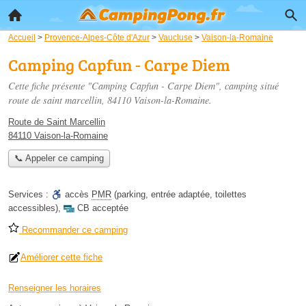
Accueil
>
Provence-Alpes-Côte d'Azur
>
Vaucluse
>
Vaison-la-Romaine
Camping Capfun - Carpe Diem
Cette fiche présente "Camping Capfun - Carpe Diem", camping situé
route de saint marcellin
, 84110 Vaison-la-Romaine.
Route de Saint Marcellin
84110 Vaison-la-Romaine
📞 Appeler ce camping
Services :
accès
PMR
(parking, entrée adaptée, toilettes
accessibles)
,
CB acceptée
Recommander ce camping
Améliorer cette fiche
Renseigner les horaires