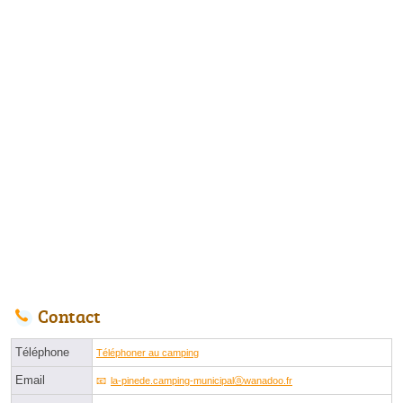
Contact
Téléphone
Téléphoner au camping
Email
la-pinede.camping-municipalⓐwanadoo.fr