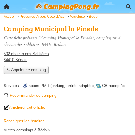
Accueil
>
Provence-Alpes-Côte d'Azur
>
Vaucluse
>
Bédoin
Camping Municipal la Pinede
Cette fiche présente "Camping Municipal la Pinede", camping situé
chemin des sablières
, 84410 Bédoin.
502 chemin des Sablières
84410 Bédoin
📞 Appeler ce camping
Services :
accès
PMR
(parking, entrée adaptée)
,
CB acceptée
Recommander ce camping
Améliorer cette fiche
Renseigner les horaires
Autres campings à Bédoin