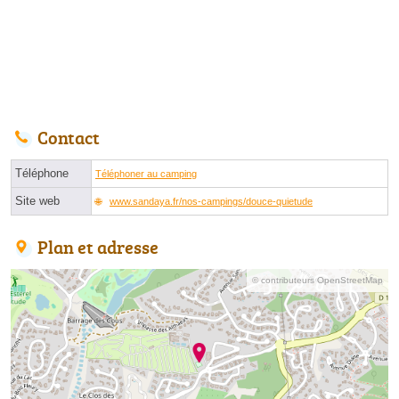
Contact
Téléphone
Téléphoner au camping
Site web
www.sandaya.fr/nos-campings/douce-quietude
Plan et adresse
© contributeurs OpenStreetMap