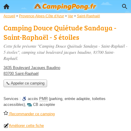
Accueil
>
Provence-Alpes-Côte d'Azur
>
Var
>
Saint-Raphaël
Camping Douce Quiétude Sandaya -
Saint-Raphaël - 5 étoiles
Cette fiche présente "Camping Douce Quiétude Sandaya - Saint-Raphaël -
5 étoiles", camping situé
boulevard jacques baudino
, 83700 Saint-
Raphaël.
3435 Boulevard Jacques Baudino
83700 Saint-Raphaël
📞 Appeler ce camping
Services :
accès
PMR
(parking, entrée adaptée, toilettes
accessibles)
,
CB acceptée
Recommander ce camping
Améliorer cette fiche