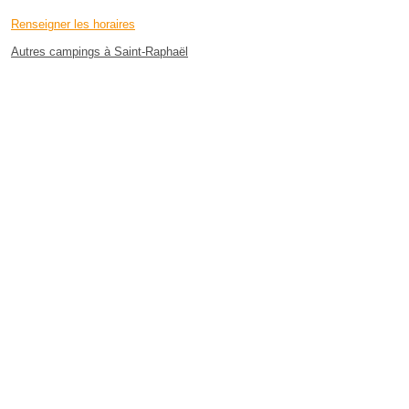
Renseigner les horaires
Autres campings à Saint-Raphaël