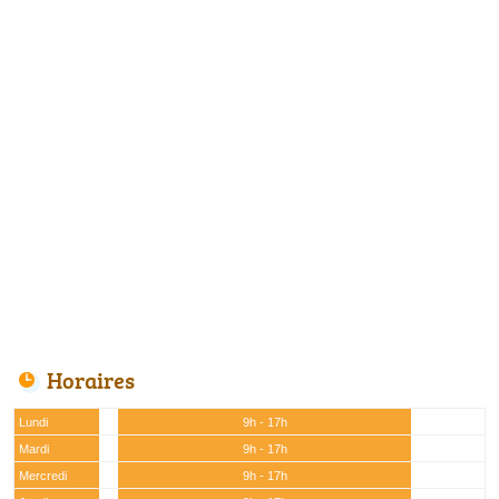
Horaires
Lundi
9h - 17h
Mardi
9h - 17h
Mercredi
9h - 17h