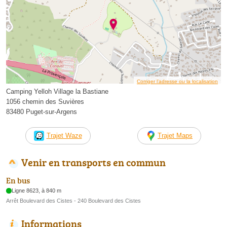
Corriger l’adresse ou la localisation
Camping Yelloh Village la Bastiane
1056 chemin des Suvières
83480 Puget-sur-Argens
Trajet Waze
Trajet Maps
Venir en transports en commun
En bus
Ligne 8623, à 840 m
Arrêt Boulevard des Cistes - 240 Boulevard des Cistes
Informations