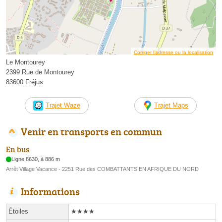
Corriger l’adresse ou la localisation
Le Montourey
2399 Rue de Montourey
83600 Fréjus
Trajet Waze
Trajet Maps
Venir en transports en commun
En bus
Ligne 8630, à 886 m
Arrêt Village Vacance - 2251 Rue des COMBATTANTS EN AFRIQUE DU NORD
Informations
Étoiles
★★★★