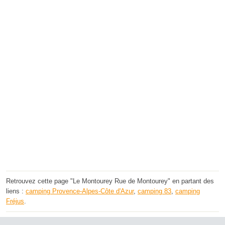
Retrouvez cette page "Le Montourey Rue de Montourey" en partant des
liens :
camping Provence-Alpes-Côte d'Azur
,
camping 83
,
camping
Fréjus
.