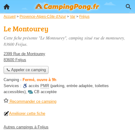
Accueil
>
Provence-Alpes-Côte d'Azur
>
Var
>
Fréjus
Le Montourey
Cette fiche présente "Le Montourey", camping situé
rue de montourey
,
83600 Fréjus.
2399 Rue de Montourey
83600 Fréjus
📞 Appeler ce camping
Camping
-
Fermé, ouvre à 9h
Services :
accès
PMR
(parking, entrée adaptée, toilettes
accessibles)
,
CB acceptée
Recommander ce camping
Améliorer cette fiche
Autres campings à Fréjus