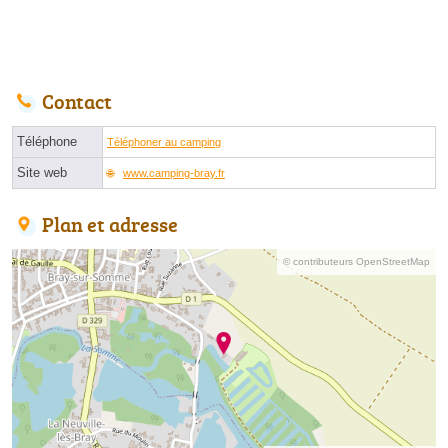
Contact
Téléphone
Téléphoner au camping
Site web
www.camping-bray.fr
Plan et adresse
© contributeurs OpenStreetMap