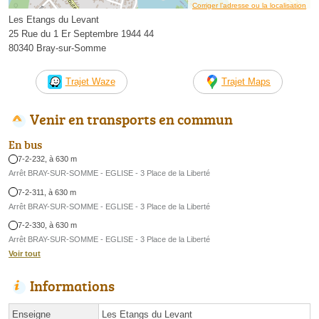
Corriger l’adresse ou la localisation
Les Etangs du Levant
25 Rue du 1 Er Septembre 1944 44
80340 Bray-sur-Somme
Trajet Waze
Trajet Maps
Venir en transports en commun
En bus
7-2-232, à 630 m
Arrêt BRAY-SUR-SOMME - EGLISE - 3 Place de la Liberté
7-2-311, à 630 m
Arrêt BRAY-SUR-SOMME - EGLISE - 3 Place de la Liberté
7-2-330, à 630 m
Arrêt BRAY-SUR-SOMME - EGLISE - 3 Place de la Liberté
Voir tout
Informations
Enseigne
Les Etangs du Levant