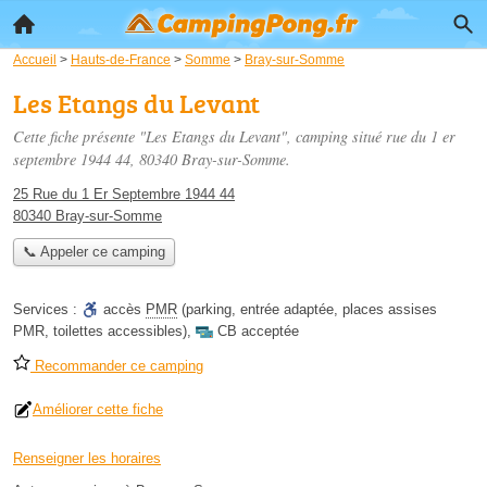
Accueil
>
Hauts-de-France
>
Somme
>
Bray-sur-Somme
Les Etangs du Levant
Cette fiche présente "Les Etangs du Levant", camping situé
rue du 1 er
septembre 1944 44
, 80340 Bray-sur-Somme.
25 Rue du 1 Er Septembre 1944 44
80340 Bray-sur-Somme
📞 Appeler ce camping
Services :
accès
PMR
(parking, entrée adaptée, places assises
PMR, toilettes accessibles)
,
CB acceptée
Recommander ce camping
Améliorer cette fiche
Renseigner les horaires