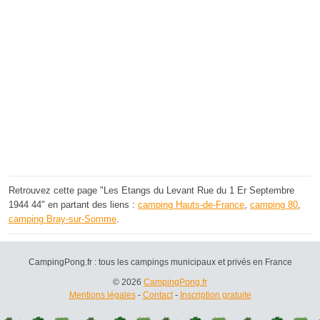
Retrouvez cette page "Les Etangs du Levant Rue du 1 Er Septembre
1944 44" en partant des liens :
camping Hauts-de-France
,
camping 80
,
camping Bray-sur-Somme
.
CampingPong.fr : tous les campings municipaux et privés en France
© 2026
CampingPong.fr
Mentions légales
-
Contact
-
Inscription gratuite