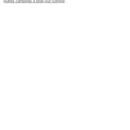
Autres campings à Bray-sur-Somme