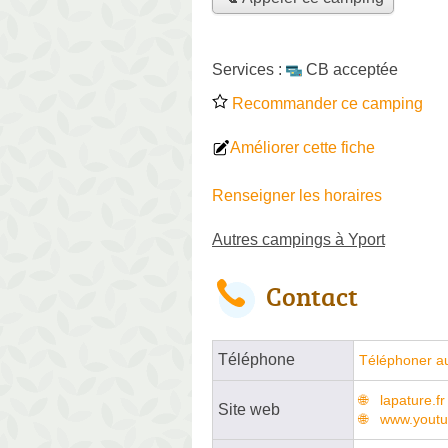
Services :
CB acceptée
Recommander ce camping
Améliorer cette fiche
Renseigner les horaires
Autres campings à Yport
Contact
Téléphone
Téléphoner a
lapature.fr
Site web
www.yout