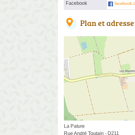
Facebook
facebook.
Plan et adresse
La Pature
Rue André Toutain - D211