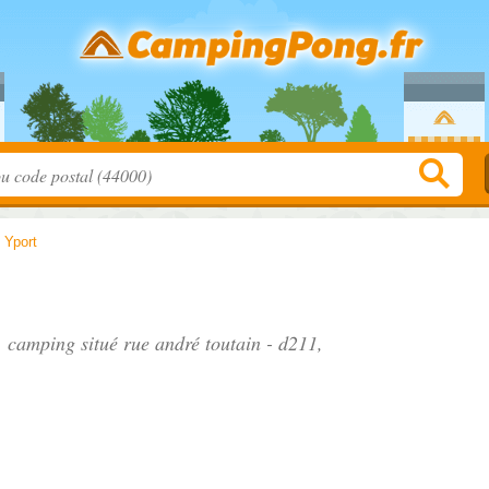
>
Yport
", camping situé
rue andré toutain - d211
,