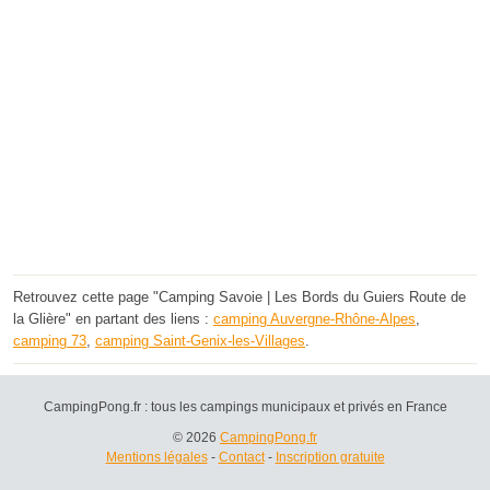
Retrouvez cette page "Camping Savoie | Les Bords du Guiers Route de
la Glière" en partant des liens :
camping Auvergne-Rhône-Alpes
,
camping 73
,
camping Saint-Genix-les-Villages
.
CampingPong.fr : tous les campings municipaux et privés en France
© 2026
CampingPong.fr
Mentions légales
-
Contact
-
Inscription gratuite