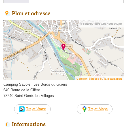
Plan et adresse
© contributeurs OpenStreetMap
Corriger l’adresse ou la localisation
Camping Savoie | Les Bords du Guiers
640 Route de la Glière
73240 Saint-Genix-les-Villages
Trajet Waze
Trajet Maps
Informations