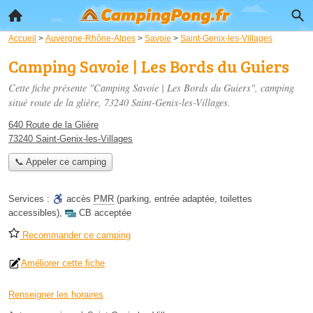
Accueil
>
Auvergne-Rhône-Alpes
>
Savoie
>
Saint-Genix-les-Villages
Camping Savoie | Les Bords du Guiers
Cette fiche présente "Camping Savoie | Les Bords du Guiers", camping
situé
route de la glière
, 73240 Saint-Genix-les-Villages.
640 Route de la Glière
73240 Saint-Genix-les-Villages
📞 Appeler ce camping
Services :
accès
PMR
(parking, entrée adaptée, toilettes
accessibles)
,
CB acceptée
Recommander ce camping
Améliorer cette fiche
Renseigner les horaires