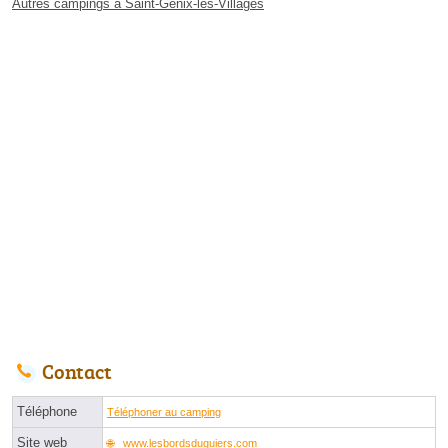
Autres campings à Saint-Genix-les-Villages
Contact
Téléphone
Téléphoner au camping
Site web
www.lesbordsduguiers.com