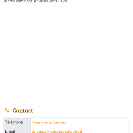
Autres campings à Saint-Genis-Laval
Contact
Téléphone
Téléphoner au camping
Email
contactⓐcampingdesbarolles.fr