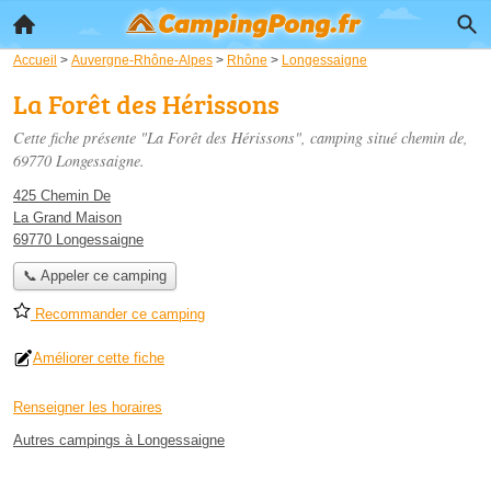
Accueil
>
Auvergne-Rhône-Alpes
>
Rhône
>
Longessaigne
La Forêt des Hérissons
Cette fiche présente "La Forêt des Hérissons", camping situé
chemin de
,
69770 Longessaigne.
425 Chemin De
La Grand Maison
69770 Longessaigne
📞 Appeler ce camping
Recommander ce camping
Améliorer cette fiche
Renseigner les horaires
Autres campings à Longessaigne