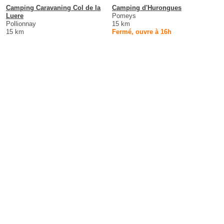
Camping Caravaning Col de la
Camping d'Hurongues
Luere
Pomeys
Pollionnay
15 km
15 km
Fermé, ouvre à 16h