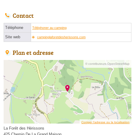
Contact
Téléphone
Téléphoner au camping
Site web
campinglaforetdesherissons.com
Plan et adresse
© contributeurs OpenStreetMap
Corriger l’adresse ou la localisation
La Forêt des Hérissons
425 Chemin De La Grand Maison