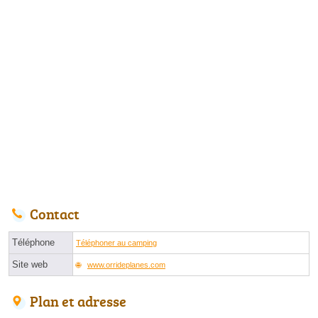
Contact
Téléphone
Téléphoner au camping
Site web
www.orrideplanes.com
Plan et adresse