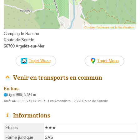
Corriger l’adresse ou la localisation
Camping le Rancho
Route de Sorede
66700 Argelès-sur-Mer
Trajet Waze
Trajet Maps
Venir en transports en commun
En bus
Ligne 550, à 254 m
Arrêt ARGELÈS-SUR-MER - Les Amandiers - 2388 Route de Sorede
Informations
Étoiles
★★★
Forme juridique
SAS