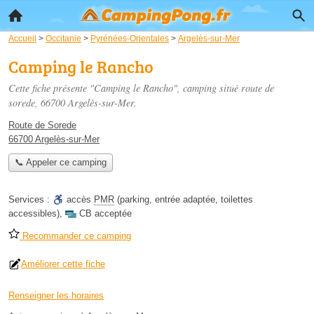
Accueil
>
Occitanie
>
Pyrénées-Orientales
>
Argelès-sur-Mer
Camping le Rancho
Cette fiche présente "Camping le Rancho", camping situé
route de
sorede
, 66700 Argelès-sur-Mer.
Route de Sorede
66700 Argelès-sur-Mer
📞 Appeler ce camping
Services :
accès
PMR
(parking, entrée adaptée, toilettes
accessibles)
,
CB acceptée
Recommander ce camping
Améliorer cette fiche
Renseigner les horaires