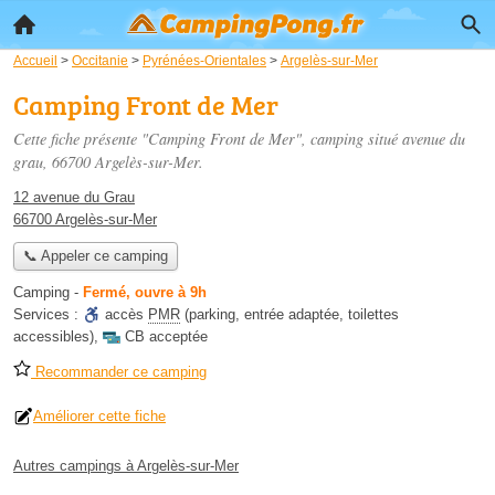
Accueil
>
Occitanie
>
Pyrénées-Orientales
>
Argelès-sur-Mer
Camping Front de Mer
Cette fiche présente "Camping Front de Mer", camping situé
avenue du
grau
, 66700 Argelès-sur-Mer.
12 avenue du Grau
66700 Argelès-sur-Mer
📞 Appeler ce camping
Camping
-
Fermé, ouvre à 9h
Services :
accès
PMR
(parking, entrée adaptée, toilettes
accessibles)
,
CB acceptée
Recommander ce camping
Améliorer cette fiche
Autres campings à Argelès-sur-Mer