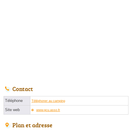
Contact
Téléphone
Téléphoner au camping
Site web
www.gcu.asso.fr
Plan et adresse