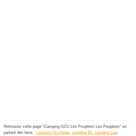
Retrouvez cette page "Camping GCU Les Peupliers Les Peupliers" en
partant des liens :
camping Occitanie
,
camping 65
,
camping Lau-