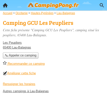
Accueil
>
Occitanie
>
Hautes-Pyrénées
>
Lau-Balagnas
Camping GCU Les Peupliers
Cette fiche présente "Camping GCU Les Peupliers", camping situé
les
peupliers
, 65400 Lau-Balagnas.
Les Peupliers
65400 Lau-Balagnas
📞 Appeler ce camping
Recommander ce camping
Améliorer cette fiche
Renseigner les horaires
Autres campings à Lau-Balagnas