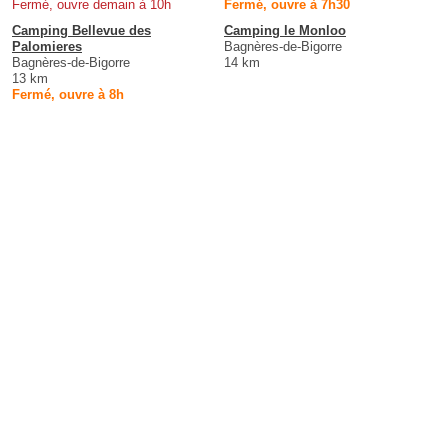
Fermé, ouvre demain à 10h
Fermé, ouvre à 7h30
Camping Bellevue des
Camping le Monloo
Palomieres
Bagnères-de-Bigorre
Bagnères-de-Bigorre
14 km
13 km
Fermé, ouvre à 8h