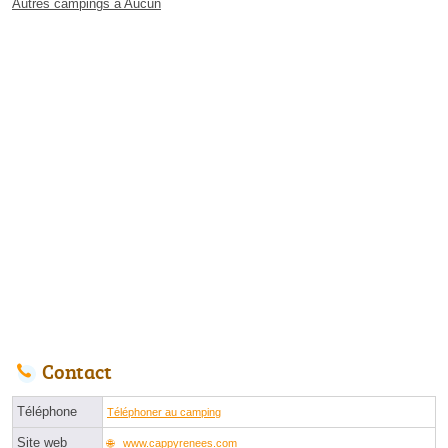
Autres campings à Aucun
Contact
Téléphone
Téléphoner au camping
Site web
www.cappyrenees.com