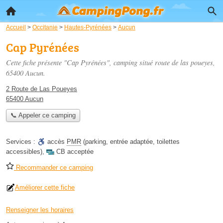
Accueil
>
Occitanie
>
Hautes-Pyrénées
>
Aucun
Cap Pyrénées
Cette fiche présente "Cap Pyrénées", camping situé
route de las poueyes
,
65400 Aucun.
2 Route de Las Poueyes
65400 Aucun
📞 Appeler ce camping
Services :
accès
PMR
(parking, entrée adaptée, toilettes
accessibles)
,
CB acceptée
Recommander ce camping
Améliorer cette fiche
Renseigner les horaires