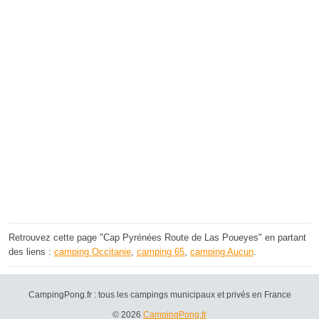
Retrouvez cette page "Cap Pyrénées Route de Las Poueyes" en partant
des liens :
camping Occitanie
,
camping 65
,
camping Aucun
.
CampingPong.fr : tous les campings municipaux et privés en France
© 2026
CampingPong.fr