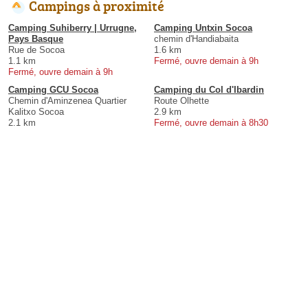
Campings à proximité
Camping Suhiberry | Urrugne,
Camping Untxin Socoa
Pays Basque
chemin d'Handiabaita
Rue de Socoa
1.6 km
1.1 km
Fermé, ouvre demain à 9h
Fermé, ouvre demain à 9h
Camping GCU Socoa
Camping du Col d'Ibardin
Chemin d'Aminzenea Quartier
Route Olhette
Kalitxo Socoa
2.9 km
2.1 km
Fermé, ouvre demain à 8h30