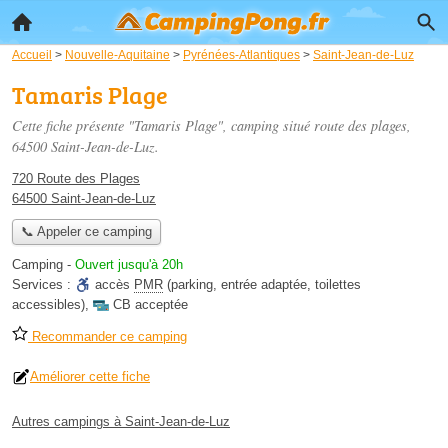
Accueil
>
Nouvelle-Aquitaine
>
Pyrénées-Atlantiques
>
Saint-Jean-de-Luz
Tamaris Plage
Cette fiche présente "Tamaris Plage", camping situé
route des plages
,
64500 Saint-Jean-de-Luz.
720 Route des Plages
64500 Saint-Jean-de-Luz
📞 Appeler ce camping
Camping
-
Ouvert jusqu'à 20h
Services :
accès
PMR
(parking, entrée adaptée, toilettes
accessibles)
,
CB acceptée
Recommander ce camping
Améliorer cette fiche
Autres campings à Saint-Jean-de-Luz