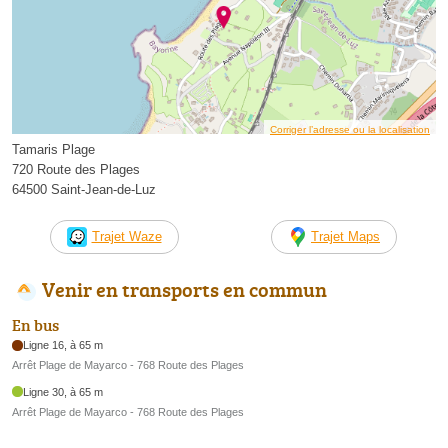
Corriger l’adresse ou la localisation
Tamaris Plage
720 Route des Plages
64500 Saint-Jean-de-Luz
Trajet Waze
Trajet Maps
Venir en transports en commun
En bus
Ligne 16, à 65 m
Arrêt Plage de Mayarco - 768 Route des Plages
Ligne 30, à 65 m
Arrêt Plage de Mayarco - 768 Route des Plages