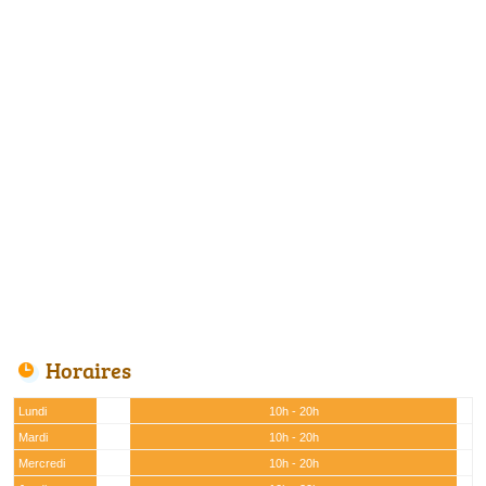
Horaires
Lundi
10h - 20h
Mardi
10h - 20h
Mercredi
10h - 20h