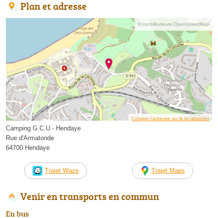
Plan et adresse
© contributeurs OpenStreetMap
Corriger l’adresse ou la localisation
Camping G.C.U - Hendaye
Rue d'Armatonde
64700 Hendaye
Trajet Waze
Trajet Maps
Venir en transports en commun
En bus