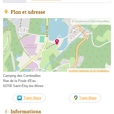
Plan et adresse
© contributeurs OpenStreetMap
Corriger l’adresse ou la localisation
Camping des Combrailles
Rue de la Poule d'Eau
63700 Saint-Éloy-les-Mines
Trajet Waze
Trajet Maps
Informations