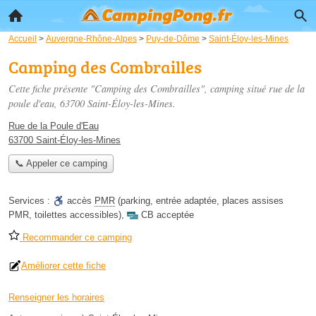
Accueil
>
Auvergne-Rhône-Alpes
>
Puy-de-Dôme
>
Saint-Éloy-les-Mines
Camping des Combrailles
Cette fiche présente "Camping des Combrailles", camping situé
rue de la
poule d'eau
, 63700 Saint-Éloy-les-Mines.
Rue de la Poule d'Eau
63700 Saint-Éloy-les-Mines
📞 Appeler ce camping
Services :
accès
PMR
(parking, entrée adaptée, places assises
PMR, toilettes accessibles)
,
CB acceptée
Recommander ce camping
Améliorer cette fiche
Renseigner les horaires