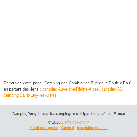
Retrouvez cette page "Camping des Combrailles Rue de la Poule d'Eau"
en partant des liens :
camping Auvergne-Rhône-Alpes
,
camping 63
,
camping Saint-Éloy-les-Mines
.
CampingPong.fr : tous les campings municipaux et privés en France
© 2026
CampingPong.fr
Mentions légales
-
Contact
-
Inscription gratuite