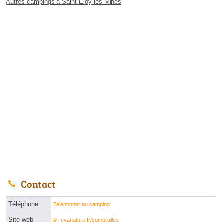
Autres campings à Saint-Éloy-les-Mines
Contact
Téléphone
Téléphoner au camping
Site web
evanature.fr/combrailles