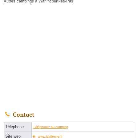
Autres campings à Warlincourt-lès-Pas
Contact
Téléphone
Téléphoner au camping
Site web
www.lakilienne.fr