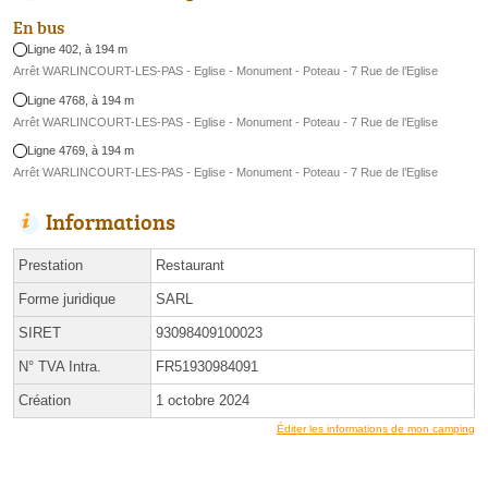
En bus
Ligne 402, à 194 m
Arrêt WARLINCOURT-LES-PAS - Eglise - Monument - Poteau - 7 Rue de l’Eglise
Ligne 4768, à 194 m
Arrêt WARLINCOURT-LES-PAS - Eglise - Monument - Poteau - 7 Rue de l’Eglise
Ligne 4769, à 194 m
Arrêt WARLINCOURT-LES-PAS - Eglise - Monument - Poteau - 7 Rue de l’Eglise
Informations
Prestation
Restaurant
Forme juridique
SARL
SIRET
93098409100023
N° TVA Intra.
FR51930984091
Création
1 octobre 2024
Éditer les informations de mon camping