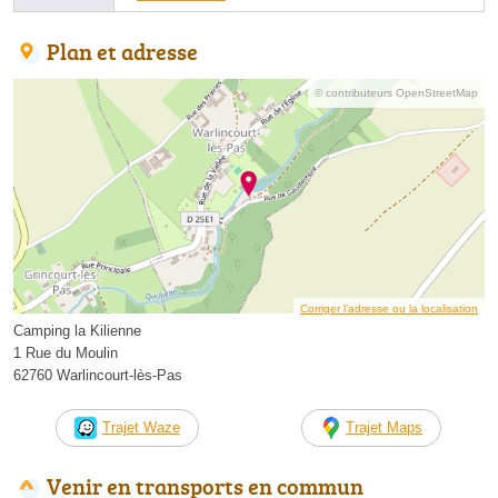
Plan et adresse
© contributeurs OpenStreetMap
Corriger l’adresse ou la localisation
Camping la Kilienne
1 Rue du Moulin
62760 Warlincourt-lès-Pas
Trajet Waze
Trajet Maps
Venir en transports en commun