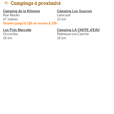
Campings à proximité
Camping de la Kilienne
Camping Les Sources
Rue Moulin
Liencourt
47 mètres
12 km
Ouvert jusqu'à 12h et rouvre à 15h
Les Prés Marcotte
Camping LA CHUTE d'EAU
Occoches
Rebreuve-sur-Canche
16 km
16 km