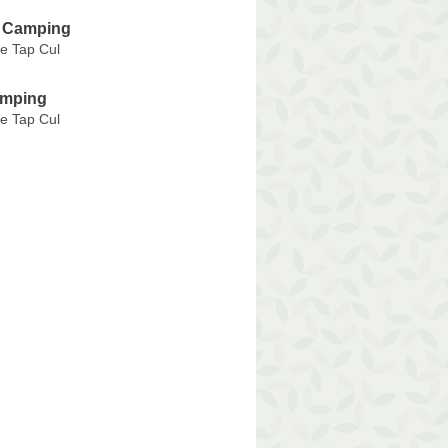
 Camping
e Tap Cul
amping
e Tap Cul