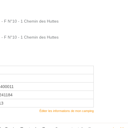
 - F N°10 - 1 Chemin des Huttes
 - F N°10 - 1 Chemin des Huttes
8400011
241184
13
Éditer les informations de mon camping