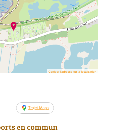
Corriger l’adresse ou la localisation
Trajet Maps
ports en commun