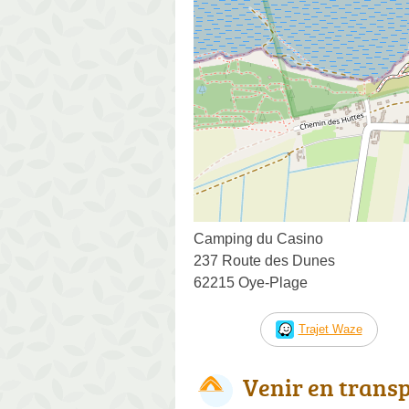
Camping du Casino
237 Route des Dunes
62215 Oye-Plage
Trajet Waze
Venir en trans