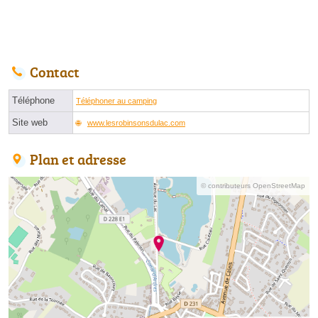
Contact
Téléphone
Téléphoner au camping
Site web
www.lesrobinsonsdulac.com
Plan et adresse
© contributeurs OpenStreetMap