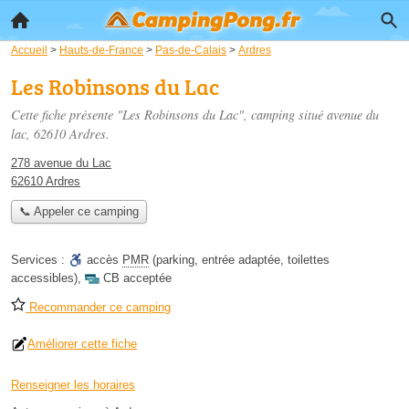
Accueil
>
Hauts-de-France
>
Pas-de-Calais
>
Ardres
Les Robinsons du Lac
Cette fiche présente "Les Robinsons du Lac", camping situé
avenue du
lac
, 62610 Ardres.
278 avenue du Lac
62610 Ardres
📞 Appeler ce camping
Services :
accès
PMR
(parking, entrée adaptée, toilettes
accessibles)
,
CB acceptée
Recommander ce camping
Améliorer cette fiche
Renseigner les horaires