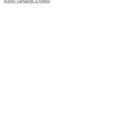
Autres campings à Ardres