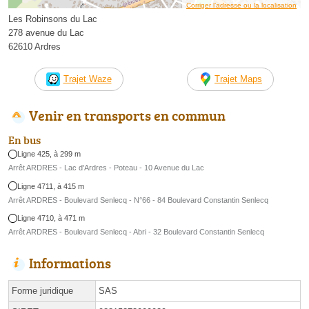
Corriger l’adresse ou la localisation
Les Robinsons du Lac
278 avenue du Lac
62610 Ardres
Trajet Waze
Trajet Maps
Venir en transports en commun
En bus
Ligne 425, à 299 m
Arrêt ARDRES - Lac d'Ardres - Poteau - 10 Avenue du Lac
Ligne 4711, à 415 m
Arrêt ARDRES - Boulevard Senlecq - N°66 - 84 Boulevard Constantin Senlecq
Ligne 4710, à 471 m
Arrêt ARDRES - Boulevard Senlecq - Abri - 32 Boulevard Constantin Senlecq
Informations
Forme juridique
SAS