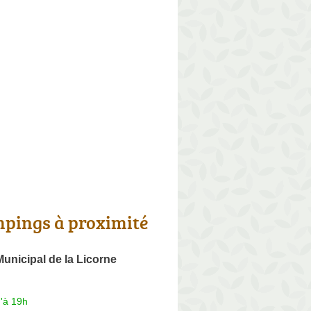
pings à proximité
nicipal de la Licorne
'à 19h