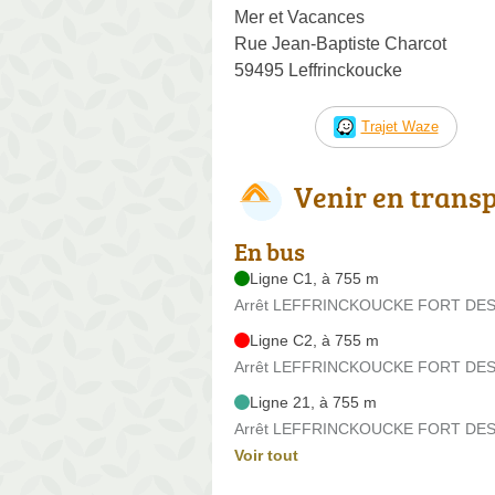
Mer et Vacances
Rue Jean-Baptiste Charcot
59495 Leffrinckoucke
Trajet Waze
Venir en trans
En bus
Ligne C1, à 755 m
Arrêt LEFFRINCKOUCKE FORT DES D
Ligne C2, à 755 m
Arrêt LEFFRINCKOUCKE FORT DES D
Ligne 21, à 755 m
Arrêt LEFFRINCKOUCKE FORT DES D
Voir tout