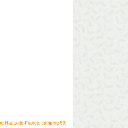
ng Hauts-de-France
,
camping 59
,