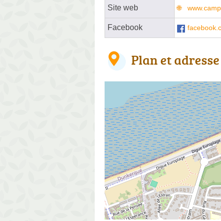
Site web
www.campi
Facebook
facebook.
Plan et adresse