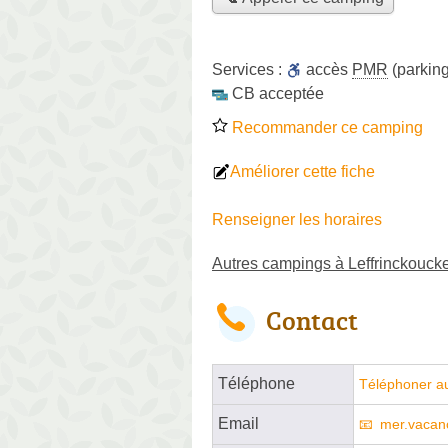
Services :
accès
PMR
(parking
CB acceptée
Recommander ce camping
Améliorer cette fiche
Renseigner les horaires
Autres campings à Leffrinckouck
Contact
Téléphone
Téléphoner a
Email
mer.vaca