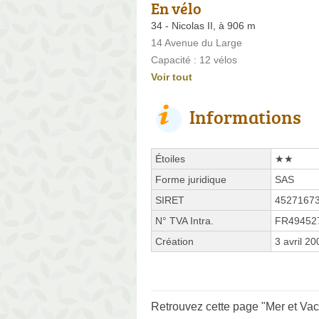
En vélo
34 - Nicolas II, à 906 m
14 Avenue du Large
Capacité : 12 vélos
Voir tout
Informations
Étoiles
★★
Forme juridique
SAS
SIRET
4527167
N° TVA Intra.
FR49452
Création
3 avril 20
Retrouvez cette page "Mer et Vac