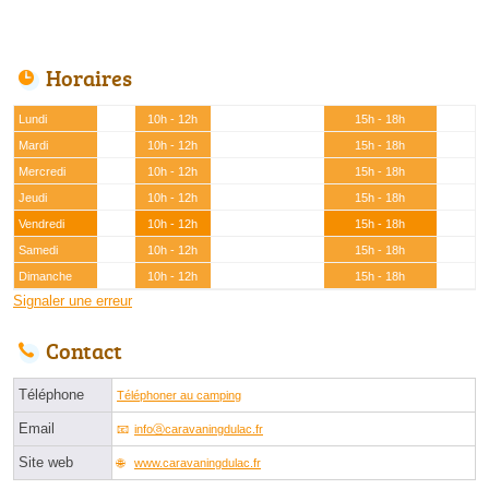
Horaires
Lundi
10h - 12h
15h - 18h
Mardi
10h - 12h
15h - 18h
Mercredi
10h - 12h
15h - 18h
Jeudi
10h - 12h
15h - 18h
Vendredi
10h - 12h
15h - 18h
Samedi
10h - 12h
15h - 18h
Dimanche
10h - 12h
15h - 18h
Signaler une erreur
Contact
Téléphone
Téléphoner au camping
Email
infoⓐcaravaningdulac.fr
Site web
www.caravaningdulac.fr