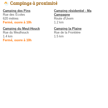
Campings à proximité
Camping des Pins
Camping résidentiel - Ma
Rue des Écoles
Campagne
620 mètres
Route d'Uxem
Fermé, ouvre à 10h
1.2 km
Camping du Meul-Houck
Camping la Plaine
Rue du Meulhouck
Rue de la Frontière
1.4 km
1.5 km
Fermé, ouvre à 10h