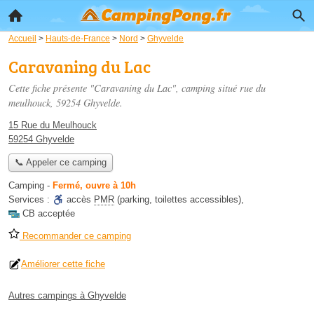
Accueil
>
Hauts-de-France
>
Nord
>
Ghyvelde
Caravaning du Lac
Cette fiche présente "Caravaning du Lac", camping situé
rue du
meulhouck
, 59254 Ghyvelde.
15 Rue du Meulhouck
59254 Ghyvelde
📞 Appeler ce camping
Camping
-
Fermé, ouvre à 10h
Services :
accès
PMR
(parking, toilettes accessibles)
,
CB acceptée
Recommander ce camping
Améliorer cette fiche
Autres campings à Ghyvelde