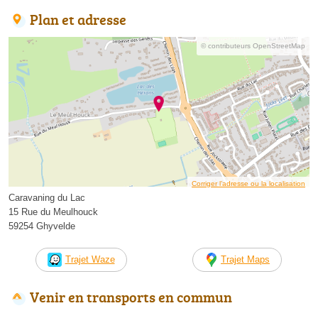
Plan et adresse
© contributeurs OpenStreetMap
Corriger l’adresse ou la localisation
Caravaning du Lac
15 Rue du Meulhouck
59254 Ghyvelde
Trajet Waze
Trajet Maps
Venir en transports en commun