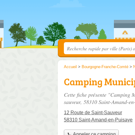
Accueil
>
Bourgogne-Franche-Comté
>
Camping Munici
Cette fiche présente "Camping 
sauveur
, 58310 Saint-Amand-en
12 Route de Saint-Sauveur
58310 Saint-Amand-en-Puisaye
📞 Appeler ce camping