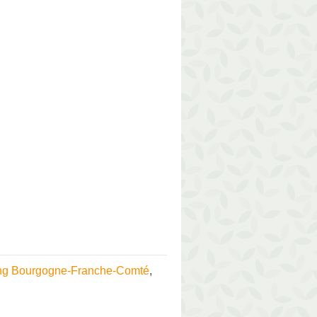
ng Bourgogne-Franche-Comté
,