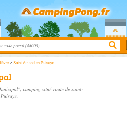
Nièvre
>
Saint-Amand-en-Puisaye
pal
Municipal", camping situé
route de saint-
-Puisaye.