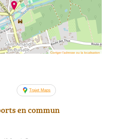
Corriger l’adresse ou la localisation
Trajet Maps
ports en commun