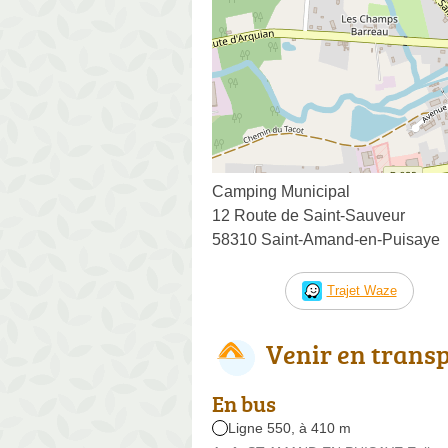
Camping Municipal
12 Route de Saint-Sauveur
58310 Saint-Amand-en-Puisaye
Trajet Waze
Venir en trans
En bus
Ligne 550, à 410 m