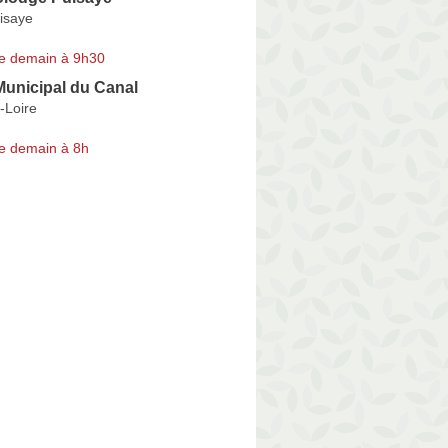
uisaye
e demain à 9h30
unicipal du Canal
-Loire
e demain à 8h