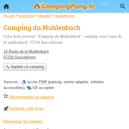
Accueil
>
Grand-Est
>
Moselle
>
Sturzelbronn
Camping du Muhlenbach
Cette fiche présente "Camping du Muhlenbach", camping situé
route de
la muhlenbach
, 57230 Sturzelbronn.
10 Route de la Muhlenbach
57230 Sturzelbronn
📞 Appeler ce camping
Services :
accès
PMR
(parking, entrée adaptée, toilettes
accessibles)
,
CB acceptée
Recommander ce camping
Améliorer cette fiche
Renseigner les horaires