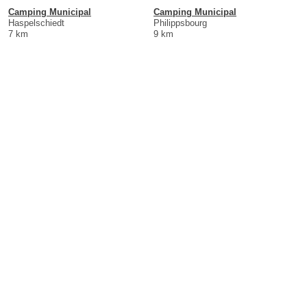
Camping Municipal
Camping Municipal
Haspelschiedt
Philippsbourg
7 km
9 km