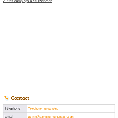
Autres campings à Sturzelbronn
Contact
Téléphone
Téléphoner au camping
Email
infoⓐcamping-muhlenbach.com