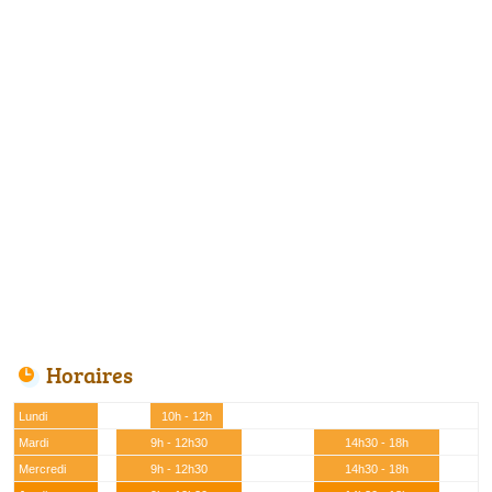
Horaires
Lundi
10h - 12h
Mardi
9h - 12h30
14h30 - 18h
Mercredi
9h - 12h30
14h30 - 18h