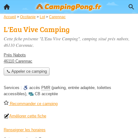
Accueil
>
Occitanie
>
Lot
>
Carennac
L'Eau Vive Camping
Cette fiche présente "L'Eau Vive Camping", camping situé
prés nabots
,
46110 Carennac.
Prés Nabots
46110 Carennac
📞 Appeler ce camping
Services :
accès
PMR
(parking, entrée adaptée, toilettes
accessibles)
,
CB acceptée
Recommander ce camping
Améliorer cette fiche
Renseigner les horaires