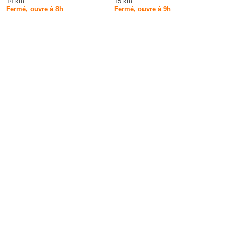
14 km
15 km
Fermé, ouvre à 8h
Fermé, ouvre à 9h