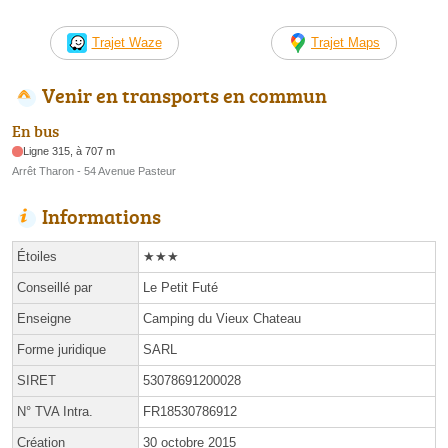
Trajet Waze
Trajet Maps
Venir en transports en commun
En bus
Ligne 315, à 707 m
Arrêt Tharon - 54 Avenue Pasteur
Informations
Étoiles
★★★
Conseillé par
Le Petit Futé
Enseigne
Camping du Vieux Chateau
Forme juridique
SARL
SIRET
53078691200028
N° TVA Intra.
FR18530786912
Création
30 octobre 2015