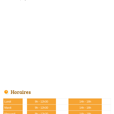
Horaires
Lundi
9h - 12h30
14h - 18h
Mardi
9h - 12h30
14h - 18h
Mercredi
9h - 12h30
14h - 18h