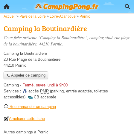
Accueil
>
Pays de la Loire
>
Loire-Atlantique
>
Pornic
Camping la Boutinardière
Cette fiche présente "Camping la Boutinardière", camping situé
rue plage
de la boutinardière
, 44210 Pornic.
Camping la Boutinardière
23 Rue Plage de la Boutinardière
44210 Pornic
📞 Appeler ce camping
Camping
-
Fermé, ouvre lundi à 9h00
Services :
accès
PMR
(parking, entrée adaptée, toilettes
accessibles)
,
CB acceptée
Recommander ce camping
Améliorer cette fiche
Autres campings à Pornic