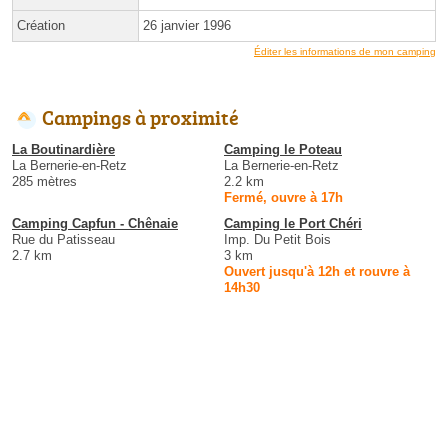
Création
26 janvier 1996
Éditer les informations de mon camping
Campings à proximité
La Boutinardière
Camping le Poteau
La Bernerie-en-Retz
La Bernerie-en-Retz
285 mètres
2.2 km
Fermé, ouvre à 17h
Camping Capfun - Chênaie
Camping le Port Chéri
Rue du Patisseau
Imp. Du Petit Bois
2.7 km
3 km
Ouvert jusqu'à 12h et rouvre à
14h30