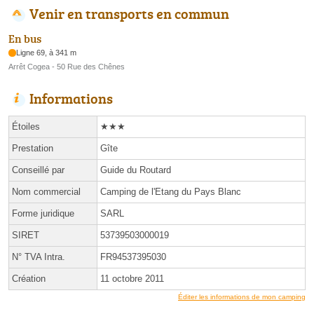
Venir en transports en commun
En bus
Ligne 69, à 341 m
Arrêt Cogea - 50 Rue des Chênes
Informations
Étoiles
★★★
Prestation
Gîte
Conseillé par
Guide du Routard
Nom commercial
Camping de l'Etang du Pays Blanc
Forme juridique
SARL
SIRET
53739503000019
N° TVA Intra.
FR94537395030
Création
11 octobre 2011
Éditer les informations de mon camping