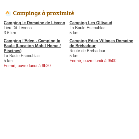
Campings à proximité
Camping le Domaine de Léveno
Camping Les Ollivaud
Lieu Dit Léveno
La Baule-Escoublac
3.6 km
5 km
Camping l'Eden - Camping la
Camping Eden Villages Domaine
Baule (Location Mobil Home /
de Bréhadour
Piscines)
Route de Bréhadour
La Baule-Escoublac
5 km
5 km
Fermé, ouvre lundi à 9h00
Fermé, ouvre lundi à 9h30