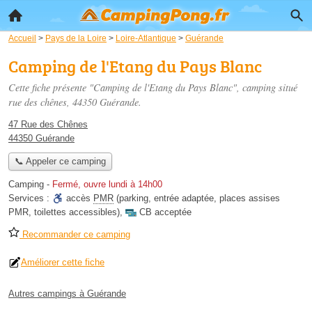
Accueil
>
Pays de la Loire
>
Loire-Atlantique
>
Guérande
Camping de l'Etang du Pays Blanc
Cette fiche présente "Camping de l'Etang du Pays Blanc", camping situé
rue des chênes
, 44350 Guérande.
47 Rue des Chênes
44350 Guérande
📞 Appeler ce camping
Camping
-
Fermé, ouvre lundi à 14h00
Services :
accès
PMR
(parking, entrée adaptée, places assises
PMR, toilettes accessibles)
,
CB acceptée
Recommander ce camping
Améliorer cette fiche
Autres campings à Guérande