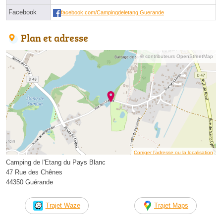
Facebook
facebook.com/Campingdeletang.Guerande
Plan et adresse
© contributeurs OpenStreetMap
Corriger l’adresse ou la localisation
Camping de l'Etang du Pays Blanc
47 Rue des Chênes
44350 Guérande
Trajet Waze
Trajet Maps