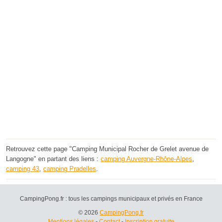
Retrouvez cette page "Camping Municipal Rocher de Grelet avenue de
Langogne" en partant des liens :
camping Auvergne-Rhône-Alpes
,
camping 43
,
camping Pradelles
.
CampingPong.fr : tous les campings municipaux et privés en France
© 2026
CampingPong.fr
Mentions légales
-
Contact
-
Inscription gratuite